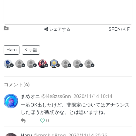
シェアする
SFEN/KIF
Haru
31手詰
コメント(
4
)
まめオニ
@l4e8zss6nn
2020/11/14 10:14
一応OK出したけど、非限定についてはアナウンス
したほうが親切かな、とは思いますね。
0
Haru
@cpmkid8zog
2020/11/14 20:26