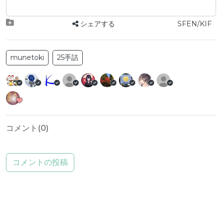
シェアする
SFEN/KIF
munetoki
25手詰
コメント(
0
)
コメントの投稿