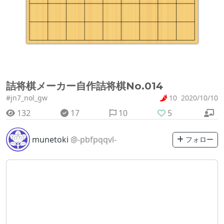
詰将棋メーカー自作詰将棋No.014
#jn7_nol_gw
10
2020/10/10
132
17
10
5
munetoki
@-pbfpqqvl-
フォロー