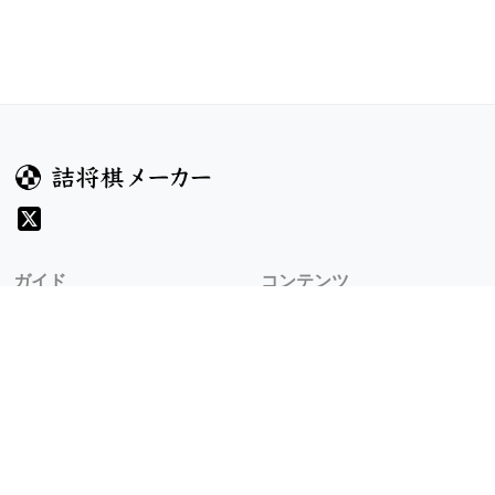
ガイド
コンテンツ
ヘルプ
お題
詰将棋のルール
記事
詰将棋メーカーについて
検索
規約
利用規約
プライバシーポリシー