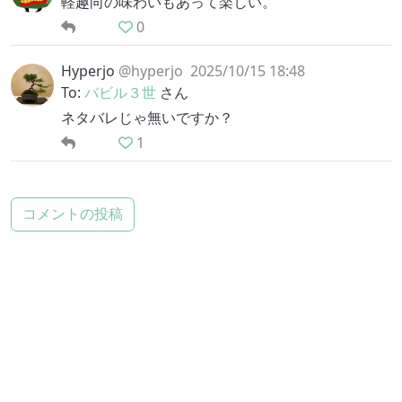
軽趣向の味わいもあって楽しい。
0
Hyperjo
@hyperjo
2025/10/15 18:48
To:
バビル３世
さん
ネタバレじゃ無いですか？
1
コメントの投稿