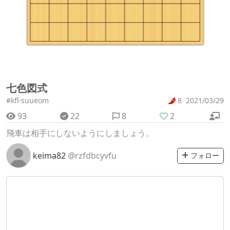
七色図式
#kfl-suueom
8
2021/03/29
93
22
8
2
飛車は相手にしないようにしましょう。
keima82
@rzfdbcyvfu
フォロー