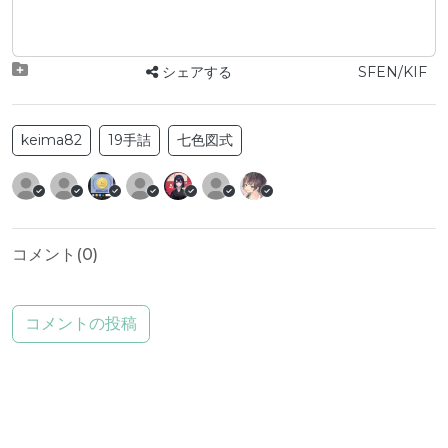
シェアする
SFEN/KIF
keima82
19手詰
七色図式
コメント(
0
)
コメントの投稿