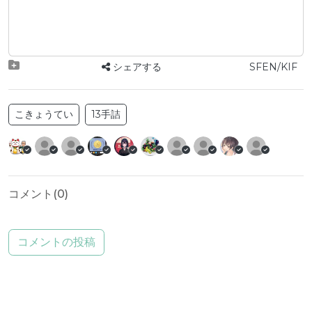
シェアする
SFEN/KIF
こきょうてい
13手詰
コメント(
0
)
コメントの投稿