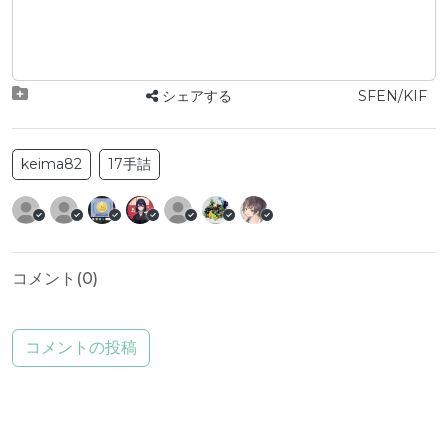
シェアする
SFEN/KIF
keima82
17手詰
コメント(
0
)
コメントの投稿