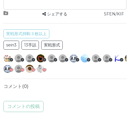
シェアする
SFEN/KIF
実戦形式持駒３枚以上
sein3
13手詰
実戦形式
コメント(
0
)
コメントの投稿