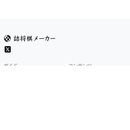
ガイド
コンテンツ
ヘルプ
コンテスト
詰将棋のルール
お題
詰将棋メーカーについて
投票
検索
記事
規約
利用規約
プライバシーポリシー