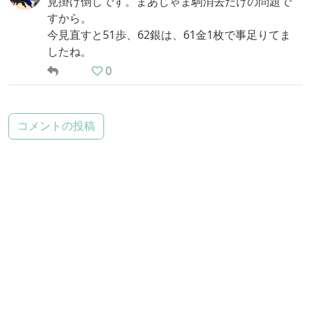
見掛け倒しです。まあじゃま駒消去だけの問題で
すから。
今見直すと51歩、62銀は、61金1枚で事足りてま
したね。
0
コメントの投稿