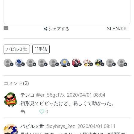
シェアする
SFEN/KIF
バビル３世
11手詰
コメント(
2
)
テンコ
@er_56gcf7x
2020/04/01 08:04
初形見てビビったけど、易しくて助かった。
0
バビル３世
@oyhsys_2ez
2020/04/01 08:11