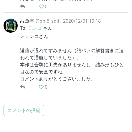
0
占魚亭
@phl6_sqiti
2020/12/01 19:18
To:
テンコ
さん
＞テンコさん
返信が遅れてすみません（詰パラの解答書きに追
われて潜航していました）。
本作は合駒に工夫がありませんし、詰み形もひと
目なので安直ですね。
コメントありがとうございました。
0
コメントの投稿