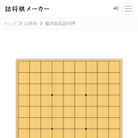
トップ
詰将棋
協力自玉詰10手