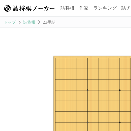
詰将棋
作家
ランキング
詰チ
トップ
詰将棋
23手詰