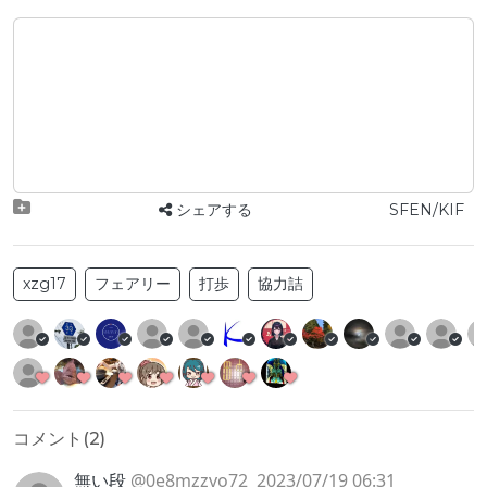
シェアする
SFEN/KIF
xzg17
フェアリー
打歩
協力詰
コメント(
2
)
無い段
@0e8mzzvo72
2023/07/19 06:31