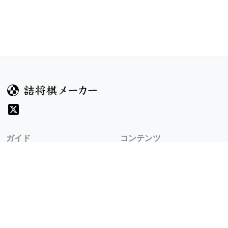
ガイド
コンテンツ
ヘルプ
コンテスト
詰将棋のルール
お題
詰将棋メーカーについて
投票
検索
記事
規約
利用規約