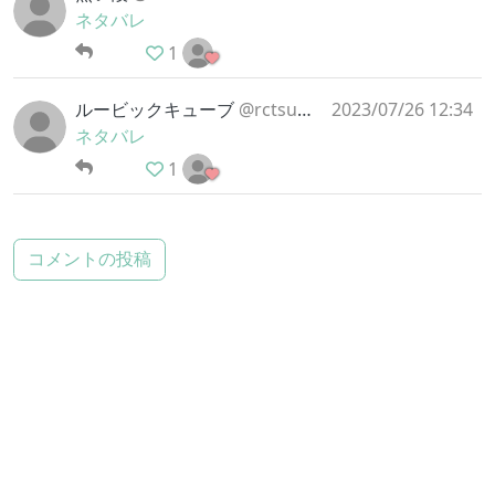
ネタバレ
1
ルービックキューブ
@rctsumekist
2023/07/26 12:34
ネタバレ
1
コメントの投稿