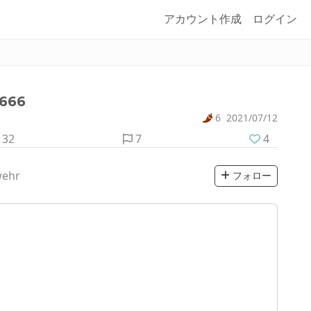
アカウント作成
ログイン
666
6
2021/07/12
32
7
4
wehr
フォロー