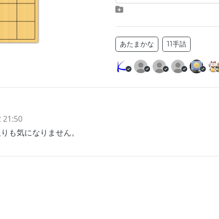
あたまかな
11手詰
 21:50
取りも気になりません。