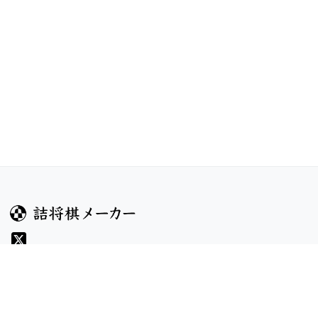
ガイド
コンテンツ
ヘルプ
コンテスト
詰将棋のルール
お題