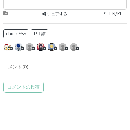
シェアする
SFEN/KIF
chien1956
13手詰
コメント(
0
)
コメントの投稿