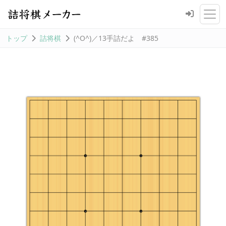
トップ
詰将棋
(^O^)／13手詰だよ #385