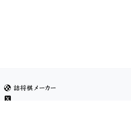
ガイド
コンテンツ
ヘルプ
お題
詰将棋のルール
記事