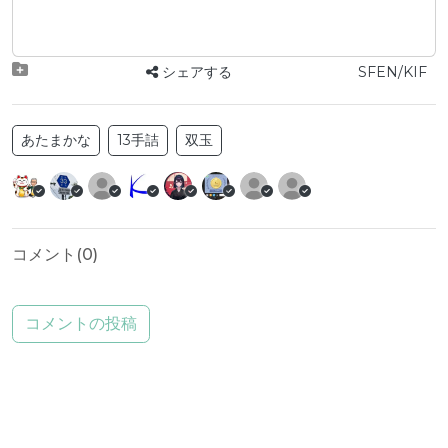
シェアする
SFEN/KIF
あたまかな
13手詰
双玉
コメント(
0
)
コメントの投稿