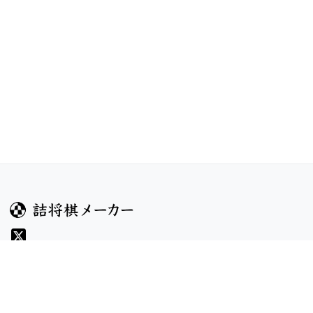
ガイド
コンテンツ
ヘルプ
コンテスト
詰将棋のルール
お題