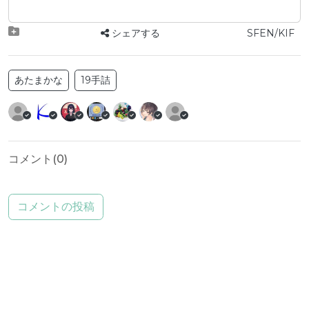
シェアする
SFEN/KIF
あたまかな
19手詰
コメント(
0
)
コメントの投稿