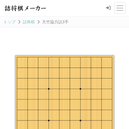
トップ
詰将棋
天竺協力詰3手