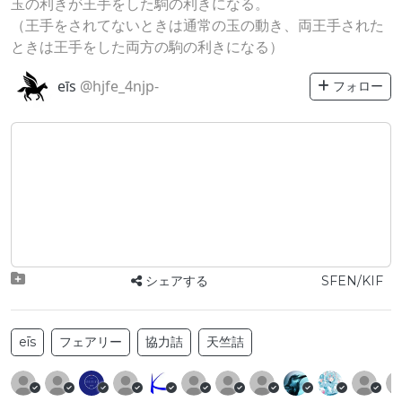
玉の利きが王手をした駒の利きになる。
（王手をされてないときは通常の玉の動き、両王手された
ときは王手をした両方の駒の利きになる）
eīs
@hjfe_4njp-
フォロー
シェアする
SFEN/KIF
eīs
フェアリー
協力詰
天竺詰