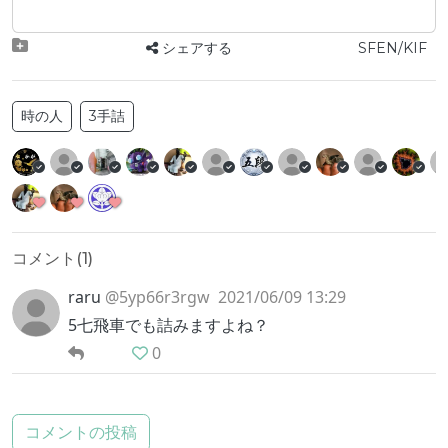
シェアする
SFEN/KIF
時の人
3手詰
コメント(
1
)
raru
@5yp66r3rgw
2021/06/09 13:29
5七飛車でも詰みますよね？
0
コメントの投稿