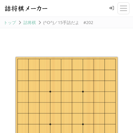
トップ
詰将棋
(^O^)／15手詰だよ #202