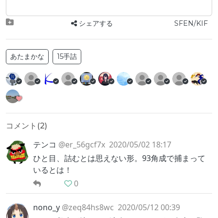
シェアする
SFEN/KIF
あたまかな
15手詰
コメント(
2
)
テンコ
@er_56gcf7x
2020/05/02 18:17
ひと目、詰むとは思えない形。93角成で捕まって
いるとは！
0
nono_y
@zeq84hs8wc
2020/05/12 00:39