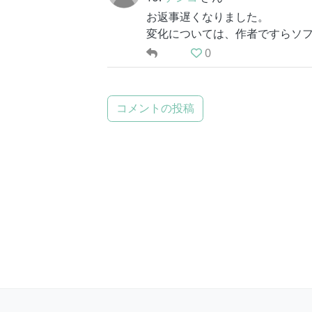
お返事遅くなりました。
変化については、作者ですらソ
0
コメントの投稿