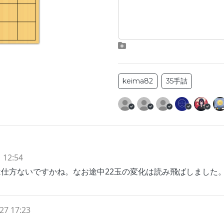
keima82
35手詰
 12:54
仕方ないですかね。なお途中22玉の変化は読み飛ばしました
27 17:23