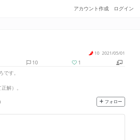
アカウント作成
ログイン
10
2021/05/01
10
1
ろです。
て正解）。
u
フォロー