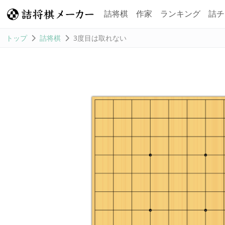
詰将棋
作家
ランキング
詰チ
トップ
詰将棋
3度目は取れない