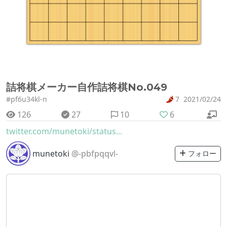
詰将棋メーカー自作詰将棋No.049
#pf6u34kl-n
7
2021/02/24
126
27
10
6
twitter.com/munetoki/status...
munetoki
@-pbfpqqvl-
フォロー