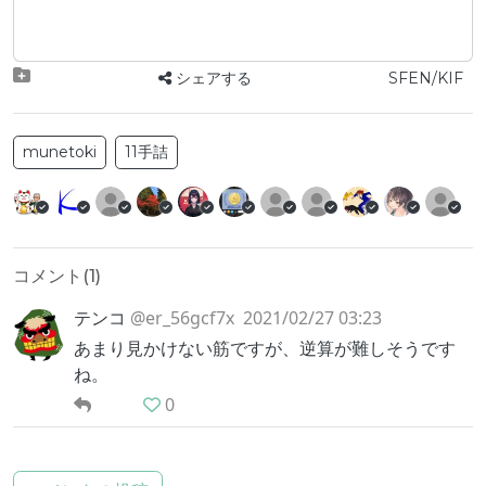
シェアする
SFEN/KIF
munetoki
11手詰
コメント(
1
)
テンコ
@er_56gcf7x
2021/02/27 03:23
あまり見かけない筋ですが、逆算が難しそうです
ね。
0