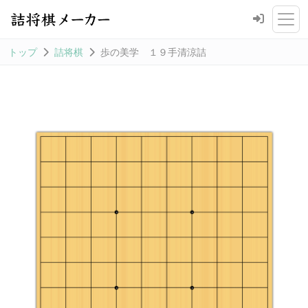
トップ
詰将棋
歩の美学 １９手清涼詰