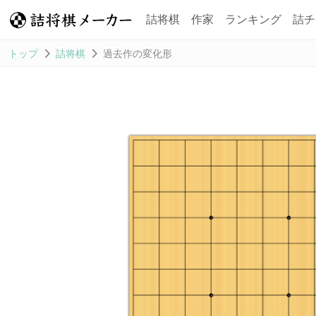
詰将棋
作家
ランキング
詰チ
トップ
詰将棋
過去作の変化形