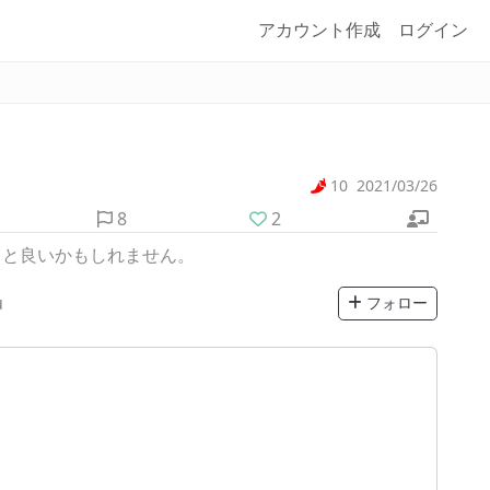
アカウント作成
ログイン
10
2021/03/26
8
2
くと良いかもしれません。
u
フォロー