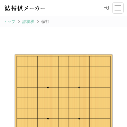
トップ
詰将棋
犠打