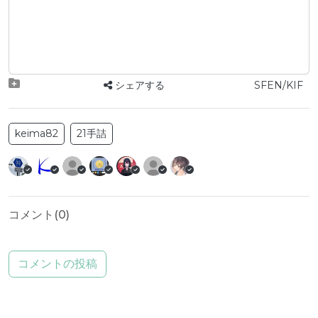
シェアする
SFEN/KIF
keima82
21手詰
コメント(
0
)
コメントの投稿