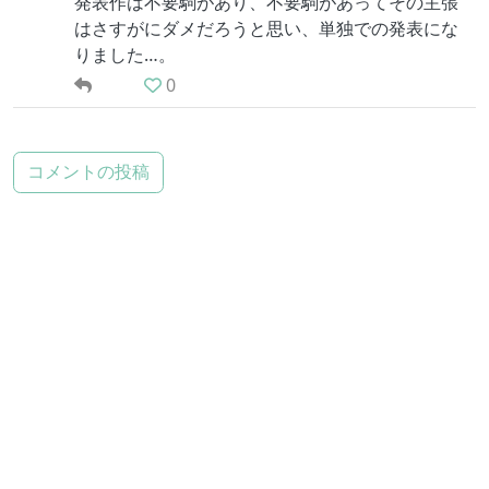
発表作は不要駒があり、不要駒があってその主張
はさすがにダメだろうと思い、単独での発表にな
りました…。
0
コメントの投稿