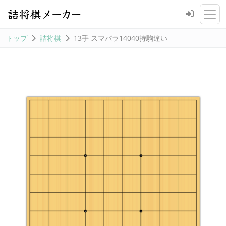
トップ
詰将棋
13手 スマパラ14040持駒違い