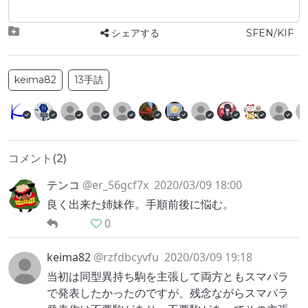
シェアする
SFEN/KIF
keima82
13手詰
コメント(
2
)
テンコ
@er_56gcf7x
2020/03/09 18:00
良く出来た姉妹作。手順前後に悩む。
0
keima82
@rzfdbcyvfu
2020/03/09 19:18
当初は同型異持ち駒を主張して両方ともスマパラ
で発表したかったのですが、残念ながらスマパラ