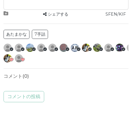
シェアする
SFEN/KIF
あたまかな
7手詰
コメント(
0
)
コメントの投稿