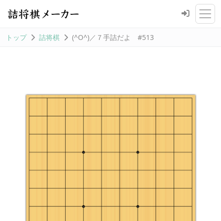
トップ
詰将棋
(^O^)／７手詰だよ #513