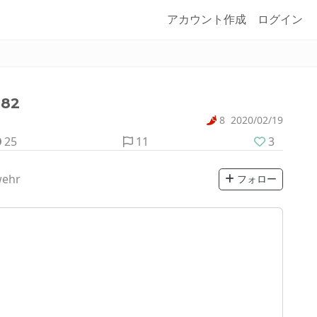
アカウント作成
ログイン
82
8
2020/02/19
25
11
3
wehr
フォロー