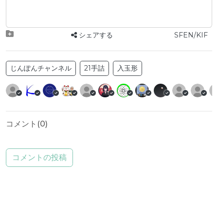
シェアする
SFEN/KIF
じんぽんチャンネル
21手詰
入玉形
コメント(
0
)
コメントの投稿