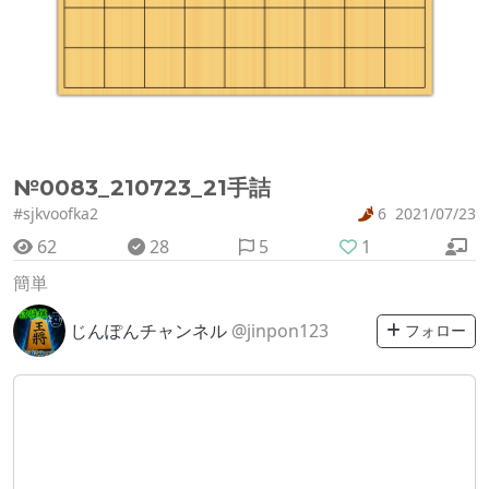
№0083_210723_21手詰
#sjkvoofka2
6
2021/07/23
62
28
5
1
簡単
じんぽんチャンネル
@jinpon123
フォロー