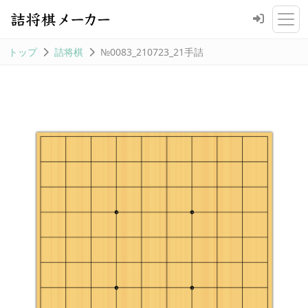
トップ
詰将棋
№0083_210723_21手詰