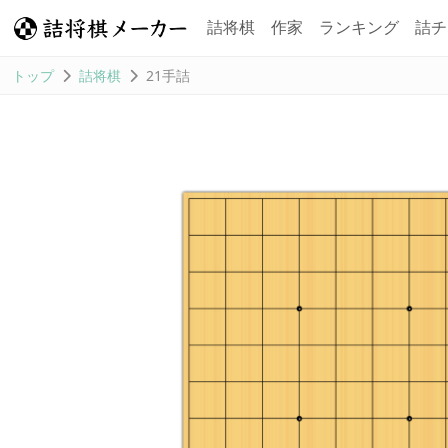
詰将棋
作家
ランキング
詰チ
トップ
詰将棋
21手詰