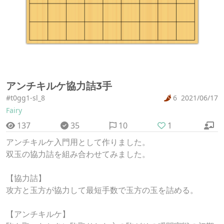
アンチキルケ協力詰3手
#t0gg1-sl_8
6
2021/06/17
Fairy
137
35
10
1
アンチキルケ入門用として作りました。
双玉の協力詰を組み合わせてみました。
【協力詰】
攻方と玉方が協力して最短手数で玉方の玉を詰める。
【アンチキルケ】