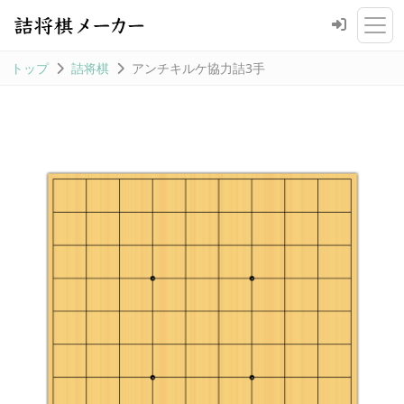
トップ
詰将棋
アンチキルケ協力詰3手