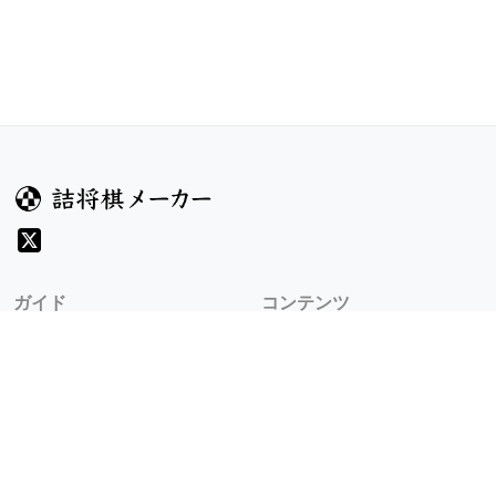
ガイド
コンテンツ
ヘルプ
お題
詰将棋のルール
記事
詰将棋メーカーについて
検索
規約
利用規約