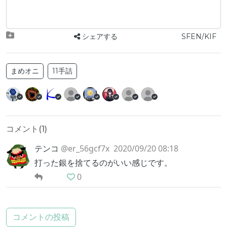
シェアする
SFEN/KIF
まめオニ
11手詰
コメント(
1
)
テンコ
@er_56gcf7x
2020/09/20 08:18
打った銀を捨てるのがいい感じです。
0
コメントの投稿