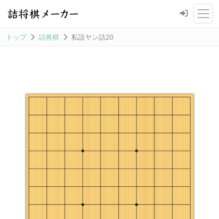
トップ
詰将棋
私設ヤン詰20