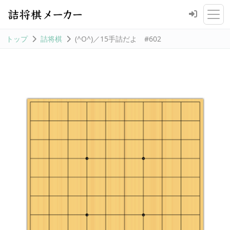
トップ
詰将棋
(^O^)／15手詰だよ #602