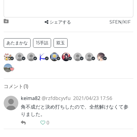
シェアする
SFEN/KIF
あたまかな
15手詰
双玉
コメント(
1
)
keima82
@rzfdbcyvfu
2021/04/23 17:56
角不成だと決め打ちしたので、全然解けなくて参
りました。
0