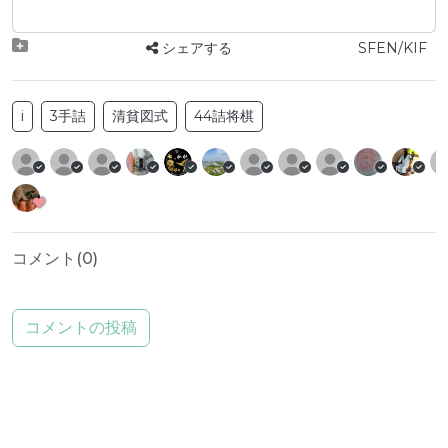
シェアする
SFEN/KIF
i
3手詰
清貧図式
44詰将棋
コメント(
0
)
コメントの投稿