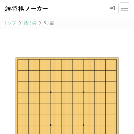
トップ
詰将棋
3手詰