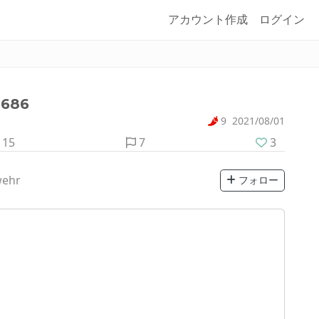
アカウント作成
ログイン
686
9
2021/08/01
15
7
3
wehr
フォロー