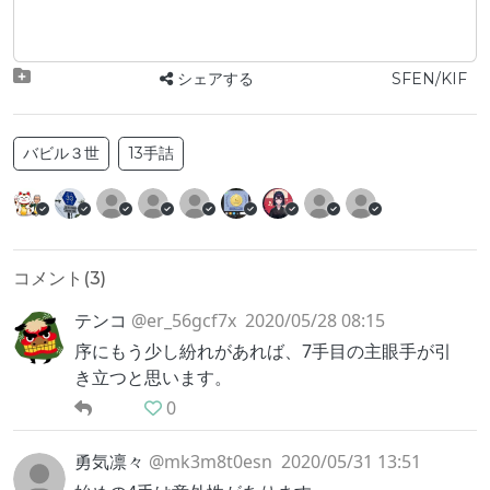
シェアする
SFEN/KIF
バビル３世
13手詰
コメント(
3
)
テンコ
@er_56gcf7x
2020/05/28 08:15
序にもう少し紛れがあれば、7手目の主眼手が引
き立つと思います。
0
勇気凛々
@mk3m8t0esn
2020/05/31 13:51