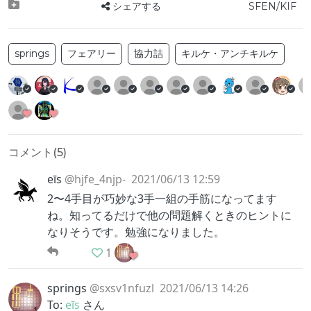
シェアする
SFEN/KIF
springs
フェアリー
協力詰
キルケ・アンチキルケ
コメント(
5
)
eīs
@hjfe_4njp-
2021/06/13 12:59
2〜4手目が巧妙な3手一組の手筋になってます
ね。知ってるだけで他の問題解くときのヒントに
なりそうです。勉強になりました。
1
springs
@sxsv1nfuzl
2021/06/13 14:26
To:
eīs
さん