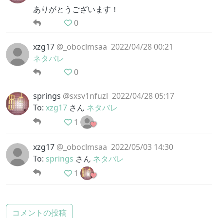
ありがとうございます！
0
xzg17
@_oboclmsaa
2022/04/28 00:21
ネタバレ
0
springs
@sxsv1nfuzl
2022/04/28 05:17
To:
xzg17
さん
ネタバレ
1
xzg17
@_oboclmsaa
2022/05/03 14:30
To:
springs
さん
ネタバレ
1
コメントの投稿