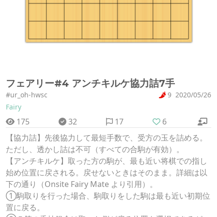
フェアリー#4 アンチキルケ協力詰7手
#ur_oh-hwsc
9
2020/05/26
Fairy
175
32
17
6
【協力詰】先後協力して最短手数で、受方の玉を詰める。
ただし、透かし詰は不可（すべての合駒が有効）。
【アンチキルケ】取った方の駒が、最も近い将棋での指し
始め位置に戻される。戻せないときはそのまま。詳細は以
下の通り（Onsite Fairy Mate より引用）。
①駒取りを行った場合、駒取りをした駒は最も近い初期位
置に戻る。