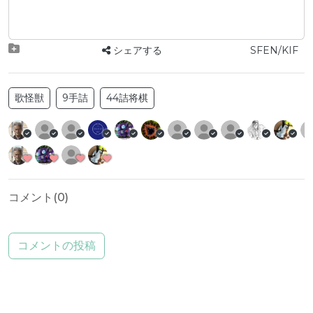
シェアする
SFEN/KIF
歌怪獣
9手詰
44詰将棋
コメント(
0
)
コメントの投稿