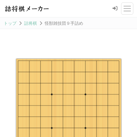
トップ
詰将棋
怪獣雑技団９手詰め