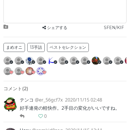
シェアする
SFEN/KIF
まめオニ
13手詰
ベストセレクション
コメント(
2
)
テンコ
@er_56gcf7x
2020/11/15 02:48
好手連発の軽快作。2手目の変化がいいですね。
0