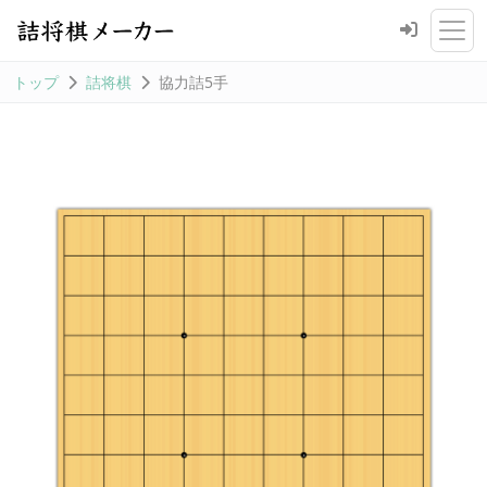
トップ
詰将棋
協力詰5手