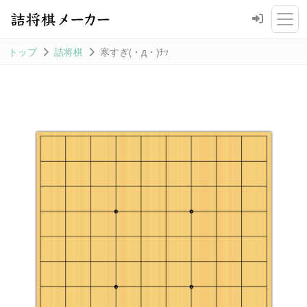
トップ
詰将棋
寒すぎ(・д・)ﾁｯ