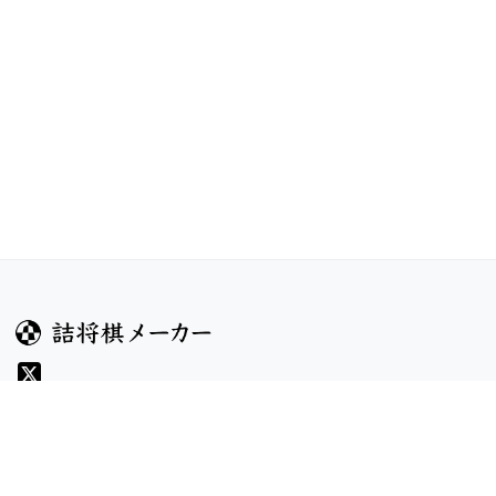
ガイド
コンテンツ
ヘルプ
お題
詰将棋のルール
記事