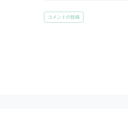
コメントの投稿
ガイド
ヘルプ