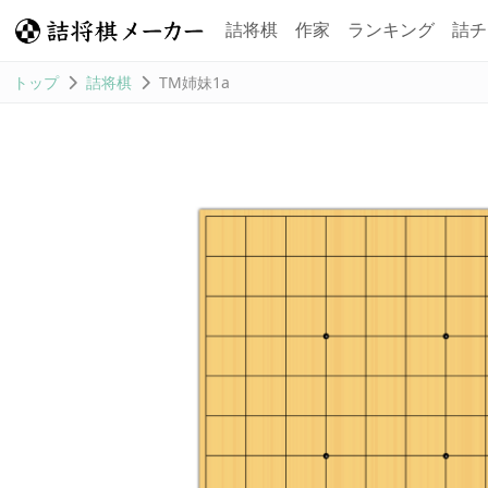
詰将棋
作家
ランキング
詰チ
トップ
詰将棋
TM姉妹1a