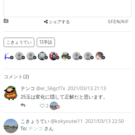
シェアする
SFEN/KIF
こきょうてい
13手詰
コメント(
2
)
テンコ
@er_56gcf7x
2021/03/13 21:13
25玉は変化に隠して正解だと思います。
2
こきょうてい
@kokyoutei11
2021/03/13 22:50
To:
テンコ
さん