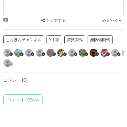
シェアする
SFEN/KIF
じんぽんチャンネル
7手詰
清貧図式
無防備図式
コメント(
0
)
コメントの投稿