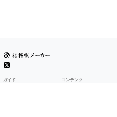
ガイド
コンテンツ
ヘルプ
お題
詰将棋のルール
記事
詰将棋メーカーについて
検索
規約