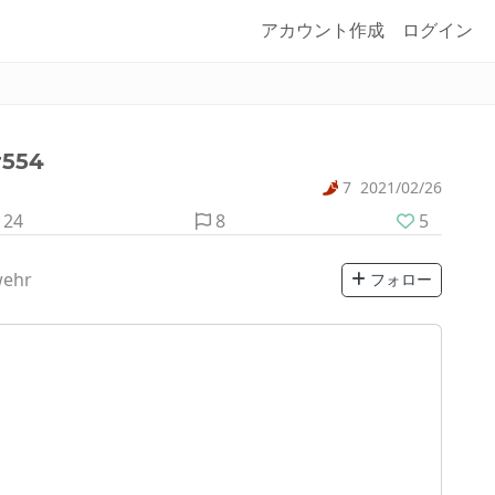
アカウント作成
ログイン
554
7
2021/02/26
24
8
5
wehr
フォロー