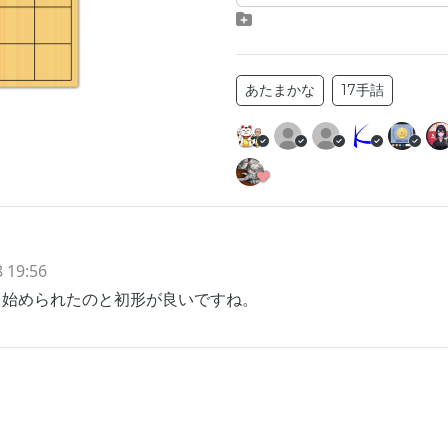
あたまかな
17手詰
 19:56
ら始められたのと初形が良いですね。