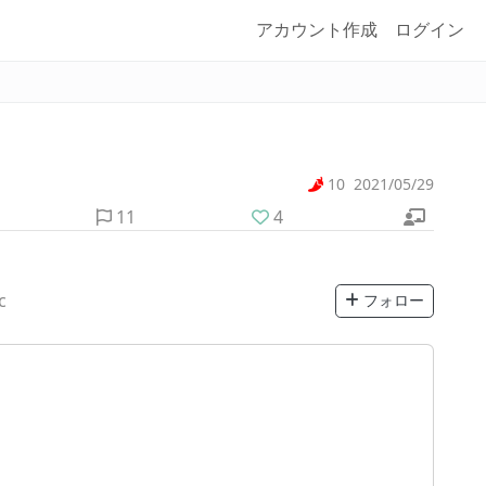
アカウント作成
ログイン
10
2021/05/29
11
4
c
フォロー