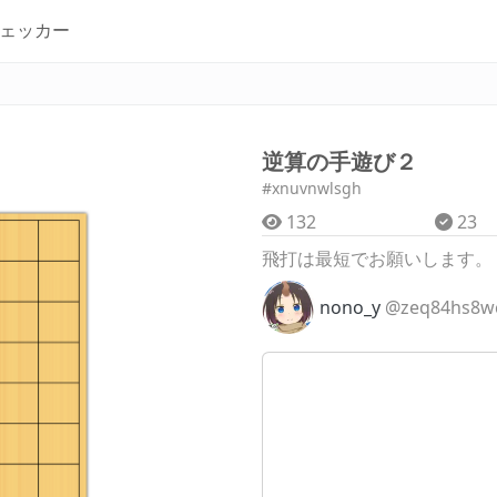
ェッカー
逆算の手遊び２
#xnuvnwlsgh
132
23
飛打は最短でお願いします。
nono_y
@zeq84hs8w