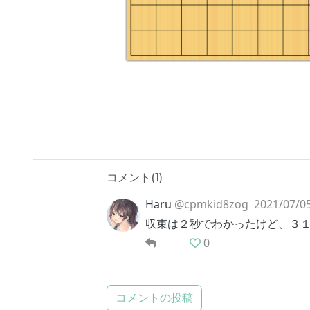
コメント(
1
)
Haru
@cpmkid8zog
2021/07/05
収束は２秒でわかったけど、３１～
0
コメントの投稿