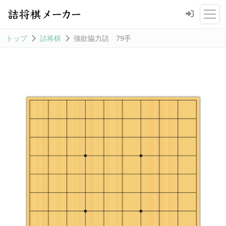
トップ
詰将棋
強欲協力詰 79手