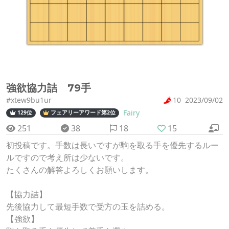
強欲協力詰 79手
#xtew9bu1ur
10
2023/09/02
Fairy
129位
フェアリーアワード第2位
251
38
18
15
初投稿です。手数は長いですが駒を取る手を優先するルー
ルですので考え所は少ないです。
たくさんの解答よろしくお願いします。
【協力詰】
先後協力して最短手数で受方の玉を詰める。
【強欲】