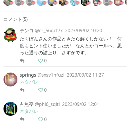
コメント(
5
)
テンコ
@er_56gcf7x
2023/09/02 10:20
たくぼんさんの作品ときたら解くしかない！ 何
度もヒント使いましたが、なんとかゴールへ。思
った通りの詰上り、さすがです。
0
springs
@sxsv1nfuzl
2023/09/02 11:27
ネタバレ
0
占魚亭
@phl6_sqiti
2023/09/02 12:01
ネタバレ
0