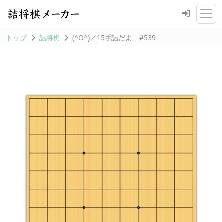
トップ
詰将棋
(^O^)／15手詰だよ #539