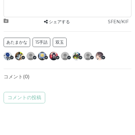
シェアする
SFEN/KIF
あたまかな
15手詰
双玉
コメント(
0
)
コメントの投稿