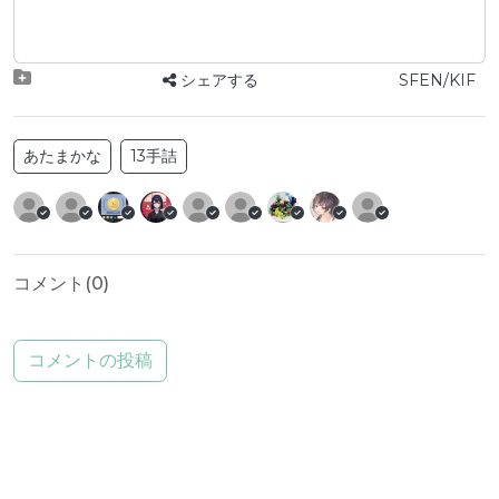
シェアする
SFEN/KIF
あたまかな
13手詰
コメント(
0
)
コメントの投稿