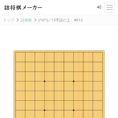
トップ
詰将棋
(^O^)／13手詰だよ #612