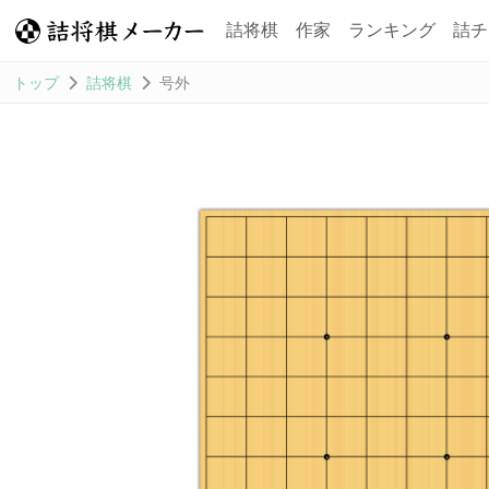
詰将棋
作家
ランキング
詰チ
トップ
詰将棋
号外