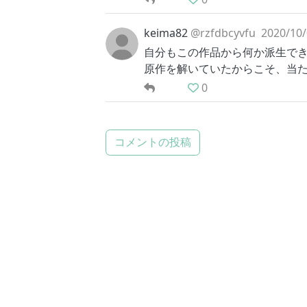
keima82
@rzfdbcyvfu
2020/10/
自分もこの作品から何か派生で
原作を解いていたからこそ、当た
0
コメントの投稿