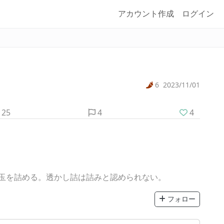
アカウント作成
ログイン
6
2023/11/01
25
4
4
）
玉を詰める。透かし詰は詰みと認められない。
フォロー