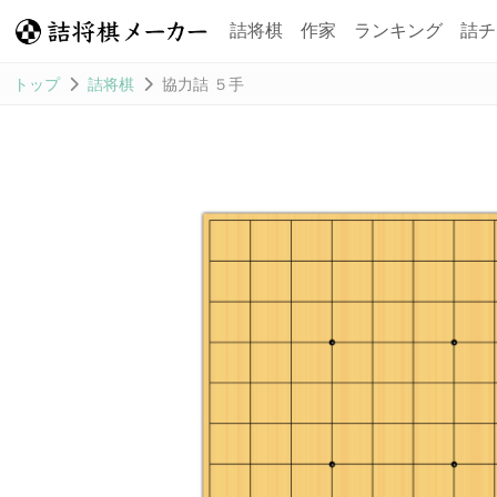
詰将棋
作家
ランキング
詰チ
トップ
詰将棋
協力詰 ５手